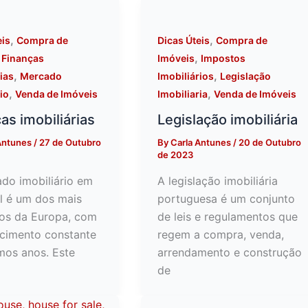
,
,
eis
Compra de
Dicas Úteis
Compra de
,
,
Finanças
Imóveis
Impostos
,
,
ias
Mercado
Imobiliários
Legislação
,
,
io
Venda de Imóveis
Imobiliaria
Venda de Imóveis
as imobiliárias
Legislação imobiliária
Antunes
/
27 de Outubro
By
Carla Antunes
/
20 de Outubro
de 2023
do imobiliário em
A legislação imobiliária
l é um dos mais
portuguesa é um conjunto
os da Europa, com
de leis e regulamentos que
cimento constante
regem a compra, venda,
imos anos. Este
arrendamento e construção
de