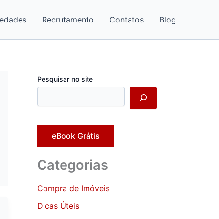
iedades
Recrutamento
Contatos
Blog
Pesquisar no site
eBook Grátis
Categorias
Compra de Imóveis
Dicas Úteis