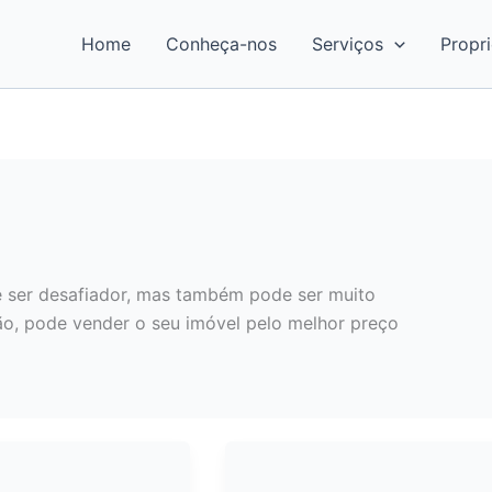
Home
Conheça-nos
Serviços
Propr
 ser desafiador, mas também pode ser muito
ão, pode vender o seu imóvel pelo melhor preço