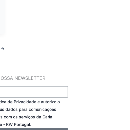
t
→
NOSSA NEWSLETTER
ítica de Privacidade e autorizo o
eus dados para comunicações
as com os serviços da Carla
e - KW Portugal.