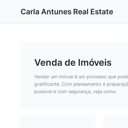
Skip
Carla Antunes Real Estate
to
content
Venda de Imóveis
Vender um imóvel é um processo que pode
gratificante. Com planeamento e preparaç
possível e com segurança, veja como.