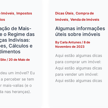
,
,
 Imóveis
Impostos
Dicas Úteis
Compra de
,
rios
Imóveis
Venda de Imóveis
ação de Mais-
Algumas informações
 e o Regime das
úteis sobre imóveis
as Indivisas:
By
Carla Antunes
/
8 de
es, Cálculos e
Novembro de 2023
dimentos
Aqui estão algumas dicas
Site
/
20 de Maio de
para comprar um imóvel:
Aqui estão algumas dicas
ndeu um imóvel? Eu
para vender um imóvel:
 a perceber se tem
Aqui estão algumas dicas
r mais-valias (e o
a nas heranças).