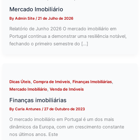
Mercado Imobiliário
By
Admin Site
/
21 de Julho de 2026
Relatório de Junho 2026 O mercado imobiliário em
Portugal continua a demonstrar uma resiliência notável,
fechando o primeiro semestre do […]
,
,
,
Dicas Úteis
Compra de Imóveis
Finanças Imobiliárias
,
Mercado Imobiliário
Venda de Imóveis
Finanças imobiliárias
By
Carla Antunes
/
27 de Outubro de 2023
O mercado imobiliário em Portugal é um dos mais
dinâmicos da Europa, com um crescimento constante
nos últimos anos. Este