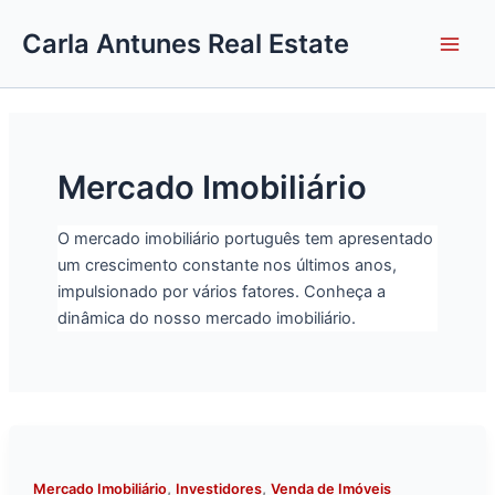
Skip
Carla Antunes Real Estate
to
content
Mercado Imobiliário
O mercado imobiliário português tem apresentado
um crescimento constante nos últimos anos,
impulsionado por vários fatores. Conheça a
dinâmica do nosso mercado imobiliário.
,
,
Mercado Imobiliário
Investidores
Venda de Imóveis