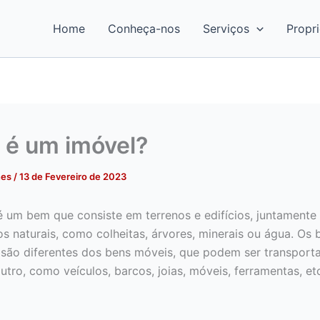
Home
Conheça-nos
Serviços
Propr
 é um imóvel?
nes
/
13 de Fevereiro de 2023
 um bem que consiste em terrenos e edifícios, juntamente
os naturais, como colheitas, árvores, minerais ou água. Os 
s são diferentes dos bens móveis, que podem ser transpor
utro, como veículos, barcos, joias, móveis, ferramentas, et