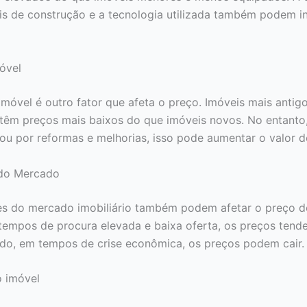
is de construção e a tecnologia utilizada também podem in
óvel
imóvel é outro fator que afeta o preço. Imóveis mais antig
têm preços mais baixos do que imóveis novos. No entanto,
ou por reformas e melhorias, isso pode aumentar o valor 
do Mercado
es do mercado imobiliário também podem afetar o preço 
tempos de procura elevada e baixa oferta, os preços tende
ado, em tempos de crise econômica, os preços podem cair.
o imóvel