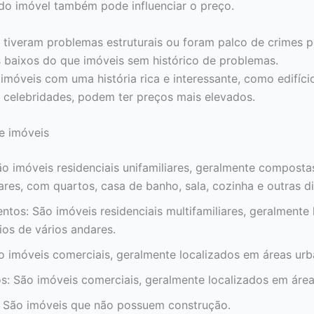
 do imóvel também pode influenciar o preço.
 tiveram problemas estruturais ou foram palco de crimes 
 baixos do que imóveis sem histórico de problemas.
 imóveis com uma história rica e interessante, como edifício
 celebridades, podem ter preços mais elevados.
e imóveis
ão imóveis residenciais unifamiliares, geralmente compost
res, com quartos, casa de banho, sala, cozinha e outras di
tos: São imóveis residenciais multifamiliares, geralmente 
ios de vários andares.
o imóveis comerciais, geralmente localizados em áreas urb
os: São imóveis comerciais, geralmente localizados em áre
: São imóveis que não possuem construção.