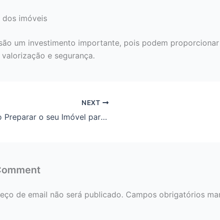
 dos imóveis
são um investimento importante, pois podem proporcionar
 valorização e segurança.
NEXT
Como Preparar o seu Imóvel para a Venda
 Comment
eço de email não será publicado.
Campos obrigatórios ma