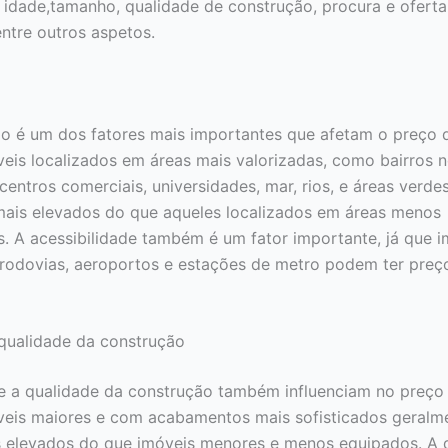
, idade,tamanho, qualidade de construção, procura e oferta,
entre outros aspetos.
ão é um dos fatores mais importantes que afetam o preço
veis localizados em áreas mais valorizadas, como bairros n
centros comerciais, universidades, mar, rios, e áreas verde
mais elevados do que aqueles localizados em áreas menos
as. A acessibilidade também é um fator importante, já que 
rodovias, aeroportos e estações de metro podem ter preç
qualidade da construção
 a qualidade da construção também influenciam no preço
veis maiores e com acabamentos mais sofisticados geralm
 elevados do que imóveis menores e menos equipados. A 