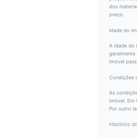
dos materia
preço.
Idade do im
A idade do 
geralmente 
imóvel pass
Condições 
As condiçõ
imóvel. Em 
Por outro l
Histórico d