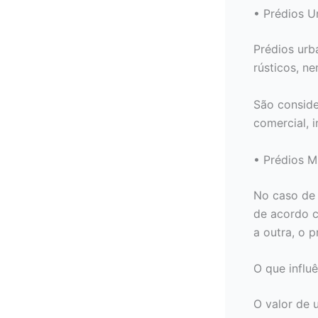
• Prédios 
Prédios urb
rústicos, n
São conside
comercial, i
• Prédios 
No caso de 
de acordo c
a outra, o 
O que influ
O valor de 