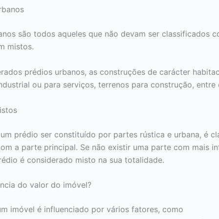
Urbanos
anos são todos aqueles que não devam ser classificados 
em mistos.
rados prédios urbanos, as construções de carácter habitac
ndustrial ou para serviços, terrenos para construção, entre 
Mistos
um prédio ser constituído por partes rústica e urbana, é cl
om a parte principal. Se não existir uma parte com mais in
prédio é considerado misto na sua totalidade.
ência do valor do imóvel?
um imóvel é influenciado por vários fatores, como