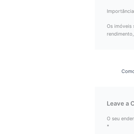
Importância
Os imóveis 
rendimento,
Leave a
O seu ender
*