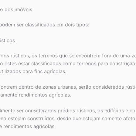
ão dos imóveis
podem ser classificados em dois tipos:
ústicos
dos rústicos, os terrenos que se encontrem fora de uma z
 estes estar classificados como terrenos para construçã
tilizados para fins agrícolas.
ontrem dentro de zonas urbanas, serão considerados rúst
amente rendimentos agrícolas.
mente ser considerados prédios rústicos, os edifícios e co
eno estejam construídos, desde que estejam somente afeto
 rendimentos agrícolas.