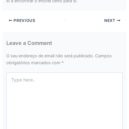
lo a encontrar o imóvel certo para si.
PREVIOUS
NEXT
Leave a Comment
O seu endereço de email não será publicado.
Campos
obrigatórios marcados com
*
Type
here..